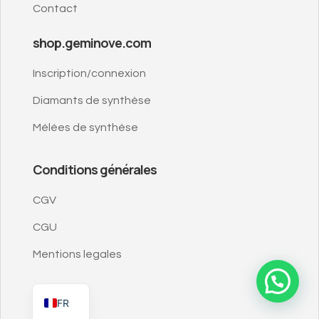
Contact
shop.geminove.com
Inscription/connexion
Diamants de synthèse
Mélées de synthèse
Conditions générales
CGV
CGU
Mentions legales
EN
Besoin d’aide ?
FR