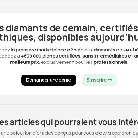
s diamants de demain, certifiés
thiques, disponibles aujourd’hu
gnez
la première marketplace dédiée aux diamants de synth
ccédez à
+600 000 pierres certifiées, sans intermédiaires et a
meilleurs prix,
exclusivement pour les
professionnels.
Demander une démo
S'inscrire
es articles qui pourraient vous intér
une sélection d’articles conçus pour vous aider à explorer les