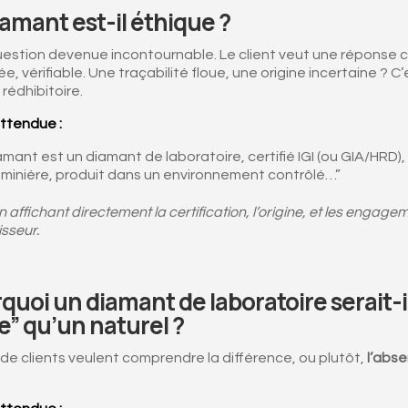
iamant est-il éthique ?
uestion devenue incontournable. Le client veut une réponse cl
 vérifiable. Une traçabilité floue, une origine incertaine ? C’
 rédhibitoire.
ttendue :
amant est un diamant de laboratoire, certifié IGI (ou GIA/HRD),
 minière, produit dans un environnement contrôlé…”
n affichant directement la certification, l’origine, et les engag
isseur.
quoi un diamant de laboratoire serait-i
e” qu’un naturel ?
e clients veulent comprendre la différence, ou plutôt,
l’abs