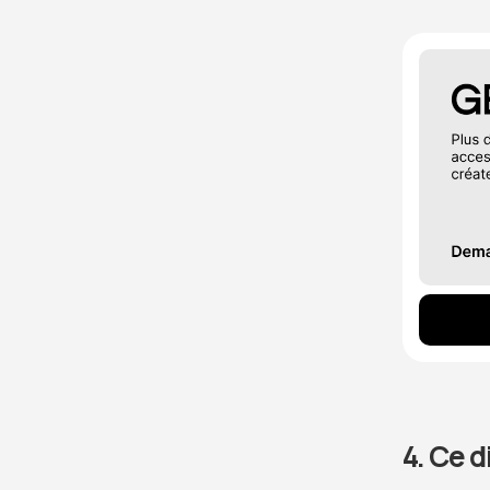
4. Ce d