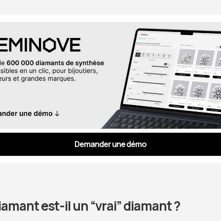
Demander une démo
iamant est-il un “vrai” diamant ?