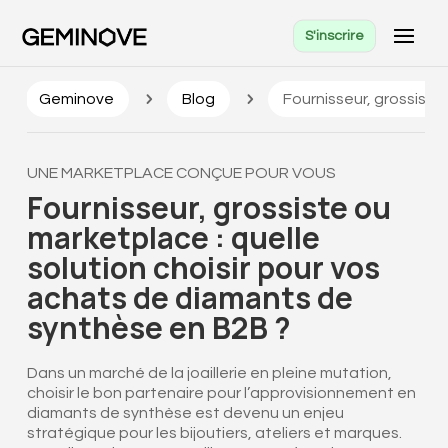
S'inscrire
5
5
‎ ‎Geminove
Blog
Fournisseur, grossiste
UNE MARKETPLACE CONÇUE POUR VOUS
Fournisseur, grossiste ou
marketplace : quelle
solution choisir pour vos
achats de diamants de
synthèse en B2B ?
Dans un marché de la joaillerie en pleine mutation,
choisir le bon partenaire pour l’approvisionnement en
diamants de synthèse est devenu un enjeu
stratégique pour les bijoutiers, ateliers et marques.