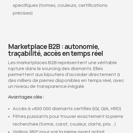
spécifiques (formes, couleurs, certifications
précises)
Marketplace B2B : autonomie,
traçabilité, accès en temps réel
Les marketplaces B2B représentent une véritable
rupture dans le sourcing des diamants. Elles
permettent aux bijoutiers d’accéder directement à
des milliers de pierres disponibles en temps réel, avec
un niveau de transparence inégalé.
Avantages clés :
Accès à +600 000 diamants certifiés (IGI, GIA, HRD)
Filtres puissants pour trouver exactement la pierre
recherchée (forme, carat, couleur, clarté, prix…)
Vidéos 360° pour voir la pierre avant achat